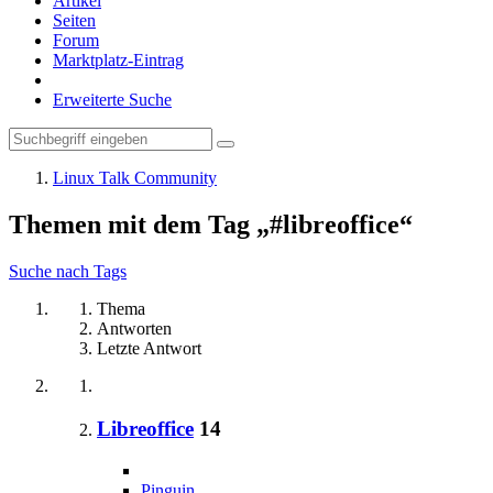
Artikel
Seiten
Forum
Marktplatz-Eintrag
Erweiterte Suche
Linux Talk Community
Themen mit dem Tag „#libreoffice“
Suche nach Tags
Thema
Antworten
Letzte Antwort
Libreoffice
14
Pinguin