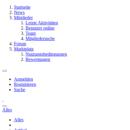
Startseite
News
Mitglieder
Letzte Aktivitäten
Benutzer online
Team
Mitgliedersuche
Forum
Marktplatz
Nutzungsbedingungen
Bewertungen
Anmelden
Registrieren
Suche
Alles
Alles